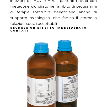
infezioni da HCV e HIV. I pazienti trattati con
metadone cloridrato nell’ambito di programmi
di terapia sostitutiva beneficiano anche di
supporto psicologico, che facilita il ritorno a
relazioni sociali accettabili.
SEGNALA UN EFFETTO INDESIDERATO
CONTATTI