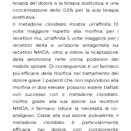
terapia del dolore e la terapia sostitutiva, e una
concentrazione dello 0,5% per la sola terapia
sostitutiva.
Il metadone cloridrato mostra: un’affinità 10
volte maggiore rispetto alla morfina per i
recettori mu, un’affinità 5 volte maggiore per i
recettori delta e un’azione antagonista sui
recettori NMDA, oltre a inibire la ricaptazione
della serotonina nelle corna posteriori del
midollo spinale. Di conseguenza, è un farmaco
più efficace della morfina nel trattamento del
dolore grave. I pazienti che non rispondono alla
morfina in dosi elevate possono essere trattati
con successo con il metadone cloridrato.
Inoltre, grazie alla sua azione sui recettori
NMDA, il farmaco riduce la necessità di co-
analgesici. Grazie alla sua azione polivalente, il
metadone cloridrato è particolarmente
efficace nel dolore con componente