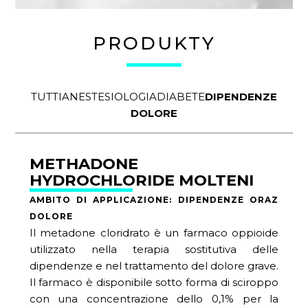
PRODUKTY
TUTTI
ANESTESIOLOGIA
DIABETE
DIPENDENZE
DOLORE
METHADONE
HYDROCHLORIDE MOLTENI
AMBITO DI APPLICAZIONE: DIPENDENZE ORAZ
DOLORE
Il metadone cloridrato è un farmaco oppioide
utilizzato nella terapia sostitutiva delle
dipendenze e nel trattamento del dolore grave.
Il farmaco è disponibile sotto forma di sciroppo
con una concentrazione dello 0,1% per la