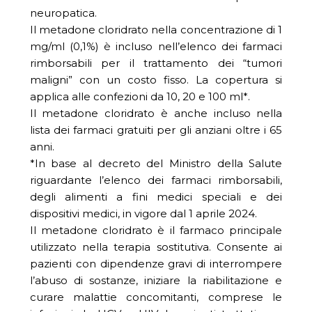
neuropatica.
Il metadone cloridrato nella concentrazione di 1
mg/ml (0,1%) è incluso nell’elenco dei farmaci
rimborsabili per il trattamento dei “tumori
maligni” con un costo fisso. La copertura si
applica alle confezioni da 10, 20 e 100 ml*.
Il metadone cloridrato è anche incluso nella
lista dei farmaci gratuiti per gli anziani oltre i 65
anni.
*In base al decreto del Ministro della Salute
riguardante l’elenco dei farmaci rimborsabili,
degli alimenti a fini medici speciali e dei
dispositivi medici, in vigore dal 1 aprile 2024.
Il metadone cloridrato è il farmaco principale
utilizzato nella terapia sostitutiva. Consente ai
pazienti con dipendenze gravi di interrompere
l’abuso di sostanze, iniziare la riabilitazione e
curare malattie concomitanti, comprese le